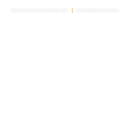
Todos los derechos reservados 2023
Desarrollado por [ arcetec ]